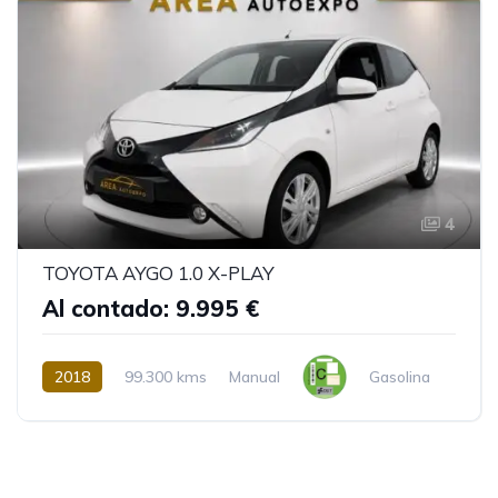
4
TOYOTA AYGO 1.0 X-PLAY
Al contado: 9.995 €
2018
99.300 kms
Manual
Gasolina