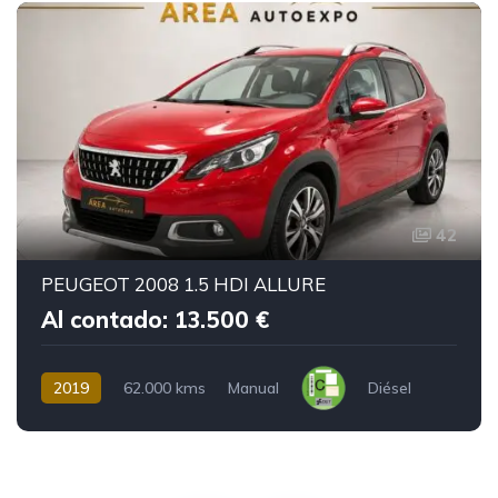
42
PEUGEOT 2008 1.5 HDI ALLURE
Al contado: 13.500 €
2019
62.000 kms
Manual
Diésel